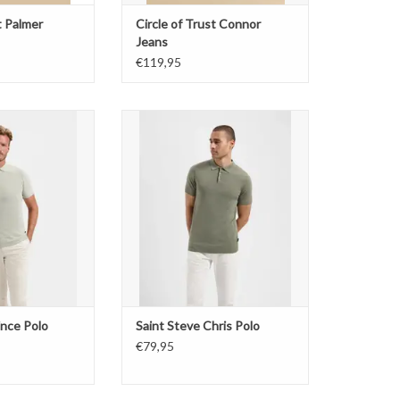
t Palmer
Circle of Trust Connor
Jeans
€119,95
e Vince Polo
Saint Steve Chris Polo
TOEVOEGEN AAN WINKELWAGEN
ince Polo
Saint Steve Chris Polo
€79,95