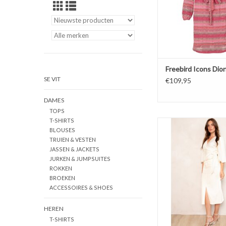
Freebird Icons Dio
SE VIT
€109,95
DAMES
TOPS
T-SHIRTS
Freebird Icons Sidn
BLOUSES
TRUIEN & VESTEN
JASSEN & JACKETS
JURKEN & JUMPSUITES
ROKKEN
BROEKEN
ACCESSOIRES & SHOES
HEREN
T-SHIRTS