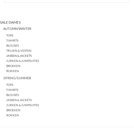
SALE DAMES
AUTUMN/WINTER
TOPS
T-SHIRTS
BLOUSES
TRUIEN & VESTEN
JASSEN & JACKETS
JURKEN & JUMPSUITES
BROEKEN
ROKKEN
SPRING/SUMMER
TOPS
T-SHIRTS
BLOUSES
JASSEN & JACKETS
JURKEN & JUMPSUITES
BROEKEN
ROKKEN