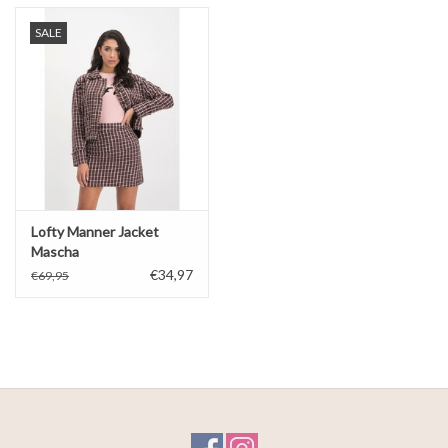
SALE
Lofty Manner Jacket
Mascha
€34,97
€69,95