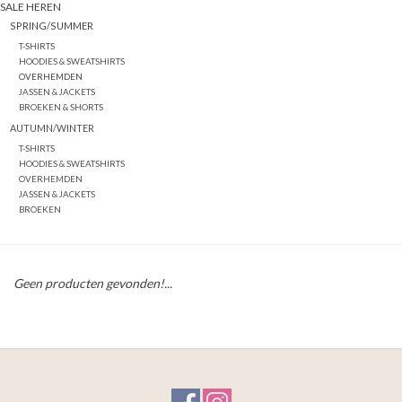
SALE HEREN
SPRING/SUMMER
T-SHIRTS
HOODIES & SWEATSHIRTS
OVERHEMDEN
JASSEN & JACKETS
BROEKEN & SHORTS
AUTUMN/WINTER
T-SHIRTS
HOODIES & SWEATSHIRTS
OVERHEMDEN
JASSEN & JACKETS
BROEKEN
Geen producten gevonden!...