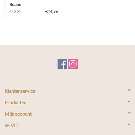
Roano
€44,96
€59,95
Klantenservice
Producten
Mijn account
SE VIT