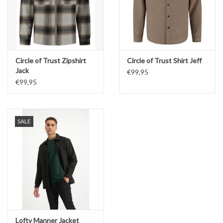
Circle of Trust Zipshirt
Circle of Trust Shirt Jeff
Jack
€99,95
€99,95
SALE
Lofty Manner Jacket