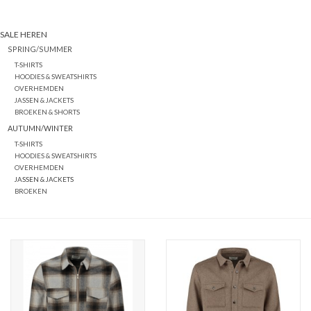
SALE HEREN
SPRING/SUMMER
T-SHIRTS
HOODIES & SWEATSHIRTS
OVERHEMDEN
JASSEN & JACKETS
BROEKEN & SHORTS
AUTUMN/WINTER
T-SHIRTS
HOODIES & SWEATSHIRTS
OVERHEMDEN
JASSEN & JACKETS
BROEKEN