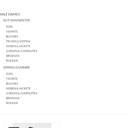
SALE DAMES
AUTUMN/WINTER
TOPS
T-SHIRTS
BLOUSES
TRUIEN & VESTEN
JASSEN & JACKETS
JURKEN & JUMPSUITES
BROEKEN
ROKKEN
SPRING/SUMMER
TOPS
T-SHIRTS
BLOUSES
JASSEN & JACKETS
JURKEN & JUMPSUITES
BROEKEN
ROKKEN