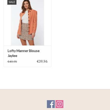
SALE
Lofty Manner Blouse
Jaylee
€39,96
€49,95