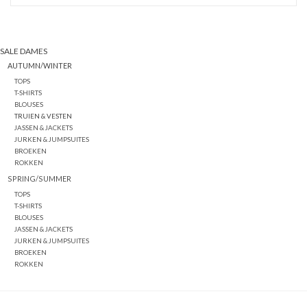
SALE DAMES
AUTUMN/WINTER
TOPS
T-SHIRTS
BLOUSES
TRUIEN & VESTEN
JASSEN & JACKETS
JURKEN & JUMPSUITES
BROEKEN
ROKKEN
SPRING/SUMMER
TOPS
T-SHIRTS
BLOUSES
JASSEN & JACKETS
JURKEN & JUMPSUITES
BROEKEN
ROKKEN