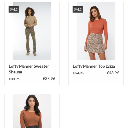
SALE
SALE
Lofty Manner Sweater
Lofty Manner Top Lyzza
Shauna
€43,96
€54,95
€35,96
€44,95