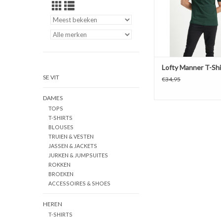
Lofty Manner T-Shi
SE VIT
€34,95
DAMES
TOPS
T-SHIRTS
BLOUSES
TRUIEN & VESTEN
JASSEN & JACKETS
JURKEN & JUMPSUITES
ROKKEN
BROEKEN
ACCESSOIRES & SHOES
HEREN
T-SHIRTS