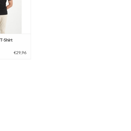
T-Shirt
€29,96