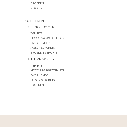
BROEKEN
ROKKEN
SALE HEREN
SPRING/SUMMER
T-SHIRTS
HOODIES & SWEATSHIRTS
OVERHEMDEN
JASSEN & JACKETS
BROEKEN & SHORTS
AUTUMN/WINTER
T-SHIRTS
HOODIES & SWEATSHIRTS
OVERHEMDEN
JASSEN & JACKETS
BROEKEN