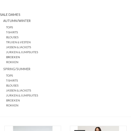
SALE DAMES
AUTUMN/WINTER
TOPS
T-SHIRTS
BLOUSES
TRUIEN & VESTEN
JASSEN & JACKETS
JURKEN & JUMPSUITES
BROEKEN
ROKKEN
SPRING/SUMMER
TOPS
T-SHIRTS
BLOUSES
JASSEN & JACKETS
JURKEN & JUMPSUITES
BROEKEN
ROKKEN