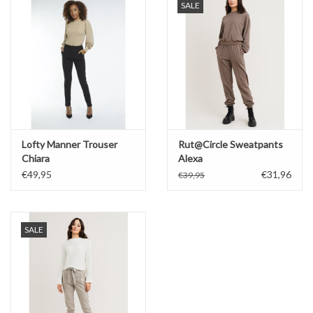
SALE
Lofty Manner Trouser
Rut@Circle Sweatpants
Chiara
Alexa
€49,95
€31,96
€39,95
SALE