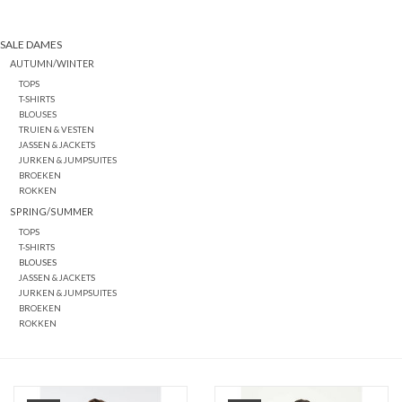
SALE DAMES
AUTUMN/WINTER
TOPS
T-SHIRTS
BLOUSES
TRUIEN & VESTEN
JASSEN & JACKETS
JURKEN & JUMPSUITES
BROEKEN
ROKKEN
SPRING/SUMMER
TOPS
T-SHIRTS
BLOUSES
JASSEN & JACKETS
JURKEN & JUMPSUITES
BROEKEN
ROKKEN