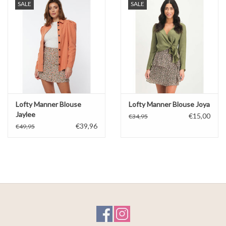
SALE
SALE
Lofty Manner Blouse
Lofty Manner Blouse Joya
Jaylee
€15,00
€34,95
€39,96
€49,95