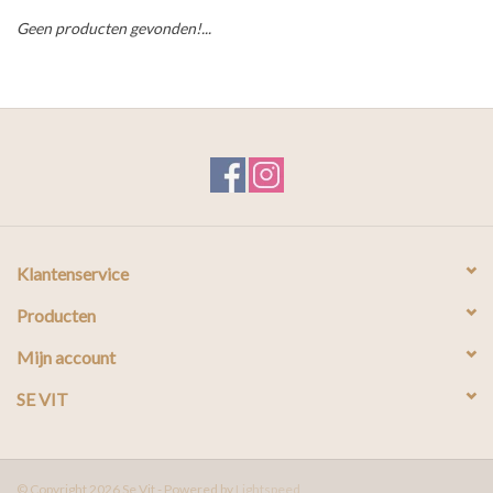
Geen producten gevonden!...
Klantenservice
Producten
Mijn account
SE VIT
© Copyright 2026 Se Vit - Powered by
Lightspeed