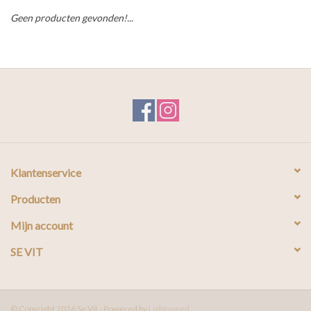
Geen producten gevonden!...
Klantenservice
Producten
Mijn account
SE VIT
© Copyright 2026 Se Vit - Powered by
Lightspeed