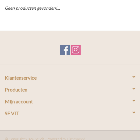
Geen producten gevonden!...
Klantenservice
Producten
Mijn account
SE VIT
© Copyright 2026 Se Vit - Powered by
Lightspeed