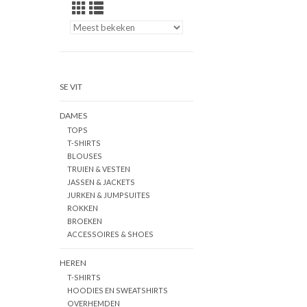
SE VIT
DAMES
TOPS
T-SHIRTS
BLOUSES
TRUIEN & VESTEN
JASSEN & JACKETS
JURKEN & JUMPSUITES
ROKKEN
BROEKEN
ACCESSOIRES & SHOES
HEREN
T-SHIRTS
HOODIES EN SWEATSHIRTS
OVERHEMDEN