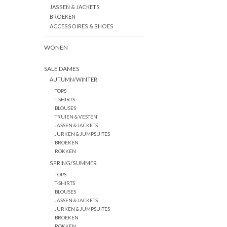
JASSEN & JACKETS
BROEKEN
ACCESSOIRES & SHOES
WONEN
SALE DAMES
AUTUMN/WINTER
TOPS
T-SHIRTS
BLOUSES
TRUIEN & VESTEN
JASSEN & JACKETS
JURKEN & JUMPSUITES
BROEKEN
ROKKEN
SPRING/SUMMER
TOPS
T-SHIRTS
BLOUSES
JASSEN & JACKETS
JURKEN & JUMPSUITES
BROEKEN
ROKKEN