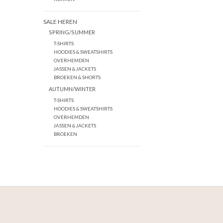
SALE HEREN
SPRING/SUMMER
T-SHIRTS
HOODIES & SWEATSHIRTS
OVERHEMDEN
JASSEN & JACKETS
BROEKEN & SHORTS
AUTUMN/WINTER
T-SHIRTS
HOODIES & SWEATSHIRTS
OVERHEMDEN
JASSEN & JACKETS
BROEKEN