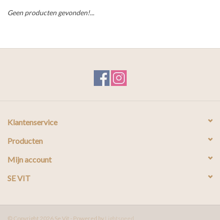
Geen producten gevonden!...
Klantenservice
Producten
Mijn account
SE VIT
© Copyright 2026 Se Vit - Powered by
Lightspeed