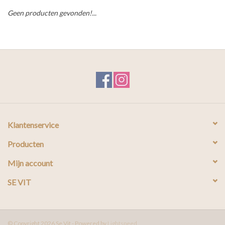
Geen producten gevonden!...
Klantenservice
Producten
Mijn account
SE VIT
© Copyright 2026 Se Vit - Powered by
Lightspeed