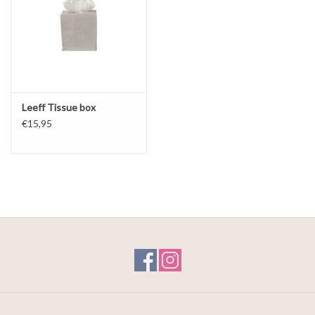
Leeff Tissue box
€15,95