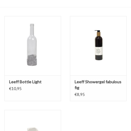
Leeff Bottle Light
Leeff Showergel fabulous
fig
€10,95
€8,95