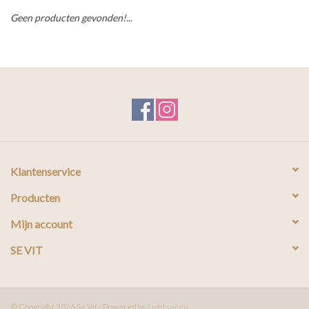
Geen producten gevonden!...
Klantenservice
Producten
Mijn account
SE VIT
© Copyright 2026 Se Vit - Powered by
Lightspeed