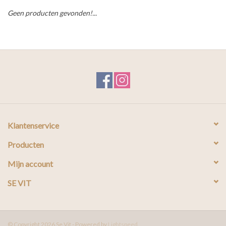
Geen producten gevonden!...
Klantenservice
Producten
Mijn account
SE VIT
© Copyright 2026 Se Vit - Powered by
Lightspeed