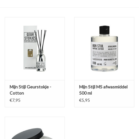
Mijn Stijl Geurstokje -
Mijn Stijl MS afwasmiddel
Cotton
500 ml
€7,95
€5,95