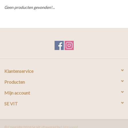
Geen producten gevonden!...
Klantenservice
Producten
Mijn account
SE VIT
© Copyright 2026 Se Vit - Powered by
Lightspeed