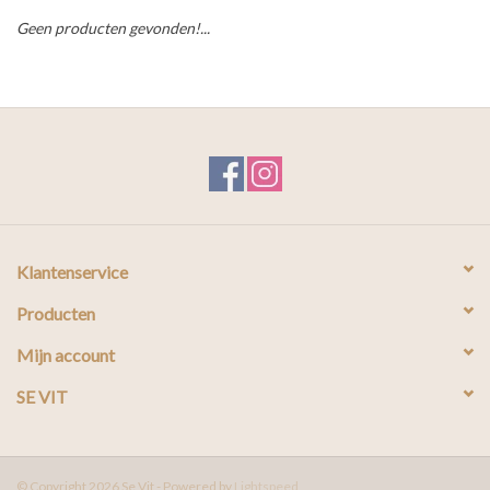
Geen producten gevonden!...
Klantenservice
Producten
Mijn account
SE VIT
© Copyright 2026 Se Vit - Powered by
Lightspeed