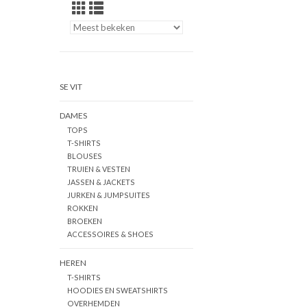
SE VIT
DAMES
TOPS
T-SHIRTS
BLOUSES
TRUIEN & VESTEN
JASSEN & JACKETS
JURKEN & JUMPSUITES
ROKKEN
BROEKEN
ACCESSOIRES & SHOES
HEREN
T-SHIRTS
HOODIES EN SWEATSHIRTS
OVERHEMDEN