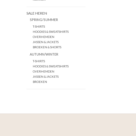
SALE HEREN
SPRING/SUMMER
T-SHIRTS
HOODIES & SWEATSHIRTS
OVERHEMDEN
JASSEN & JACKETS
BROEKEN & SHORTS
AUTUMN/WINTER
T-SHIRTS
HOODIES & SWEATSHIRTS
OVERHEMDEN
JASSEN & JACKETS
BROEKEN