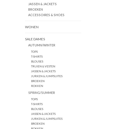
JASSEN & JACKETS
BROEKEN
ACCESSOIRES & SHOES
WONEN
SALE DAMES
AUTUMN/WINTER
TOPS
T-SHIRTS
BLOUSES
TRUIEN & VESTEN
JASSEN & JACKETS
JURKEN & JUMPSUITES
BROEKEN
ROKKEN
SPRING/SUMMER
TOPS
T-SHIRTS
BLOUSES
JASSEN & JACKETS
JURKEN & JUMPSUITES
BROEKEN
ROKKEN