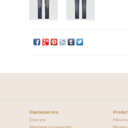
Klantenservice
Produc
Over ons
Alle pro
Algemene voorwaarden
Nieuwe 