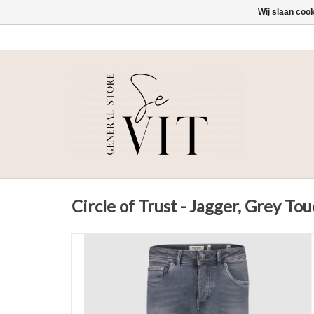
Wij slaan coo
Circle of Trust - Jagger, Grey To