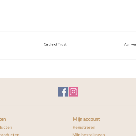
Circle of Trust
Aan ver
ten
Mijn account
ducten
Registreren
producten
Mijn bestellingen