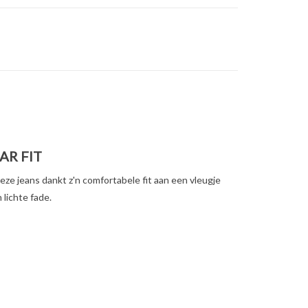
AR FIT
eze jeans dankt z'n comfortabele fit aan een vleugje
 lichte fade.