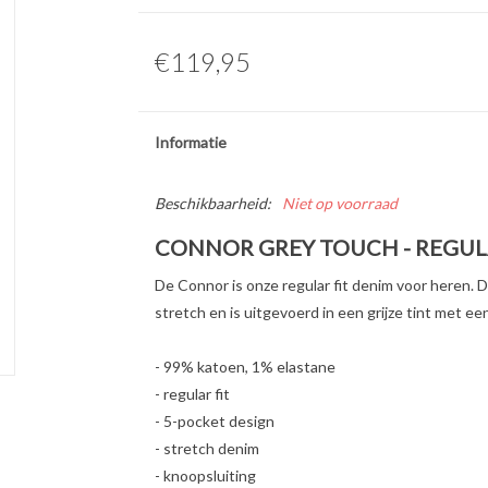
€119,95
Informatie
Beschikbaarheid:
Niet op voorraad
CONNOR GREY TOUCH - REGUL
De Connor is onze regular fit denim voor heren. D
stretch en is uitgevoerd in een grijze tint met een
- 99% katoen, 1% elastane
- regular fit
- 5-pocket design
- stretch denim
- knoopsluiting