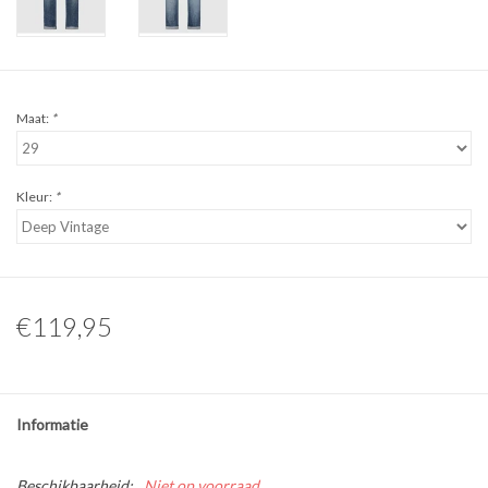
Maat:
*
Kleur:
*
€119,95
Informatie
Beschikbaarheid:
Niet op voorraad