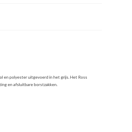
en polyester uitgevoerd in het grijs. Het Ross
ting en afsluitbare borstzakken.