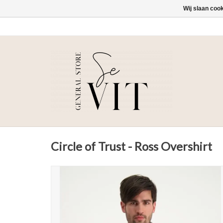
Wij slaan coo
Circle of Trust - Ross Overshirt