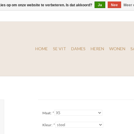
kies op om onze website te verbeteren. Is dat akkoord?
Ja
Nee
Meer 
HOME
SE VIT
DAMES
HEREN
WONEN
S
Maat:
*
Kleur:
*