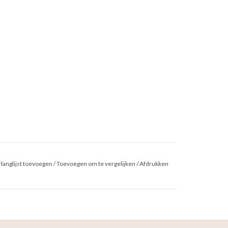
langlijst toevoegen
/
Toevoegen om te vergelijken
/
Afdrukken