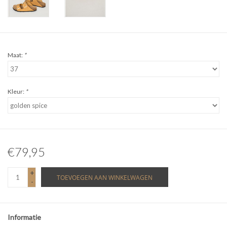
Maat:
*
Kleur:
*
€79,95
+
TOEVOEGEN AAN WINKELWAGEN
-
Informatie