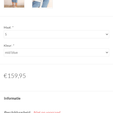
Maat:
*
Kleur:
*
€159,95
Informatie
Beschikbaarheid:
Niet op voorraad