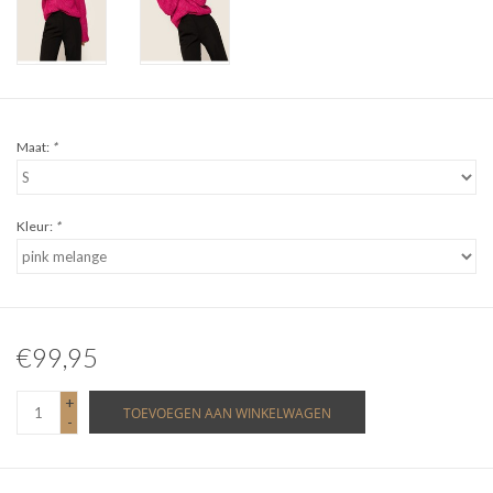
Maat:
*
Kleur:
*
€99,95
+
TOEVOEGEN AAN WINKELWAGEN
-