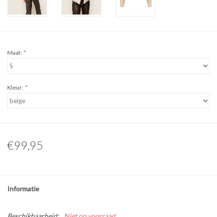
Maat:
*
Kleur:
*
€99,95
Informatie
Beschikbaarheid:
Niet op voorraad