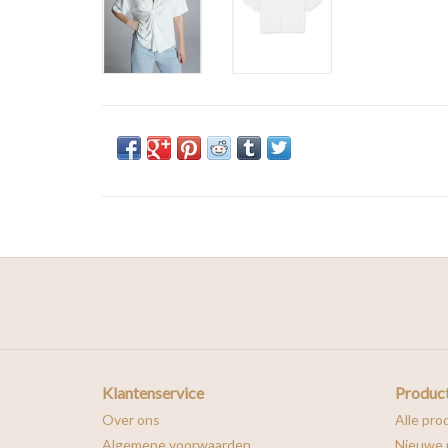
Klantenservice
Produc
Over ons
Alle pro
Algemene voorwaarden
Nieuwe 