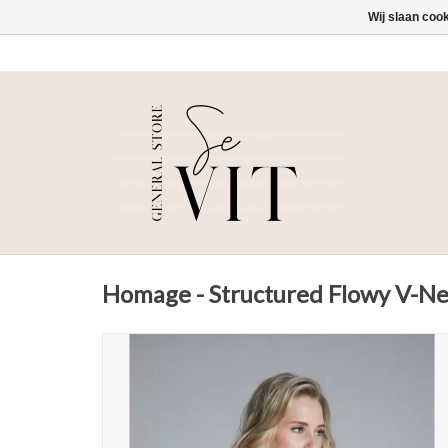
Wij slaan coo
Homage - Structured Flowy V-Nec