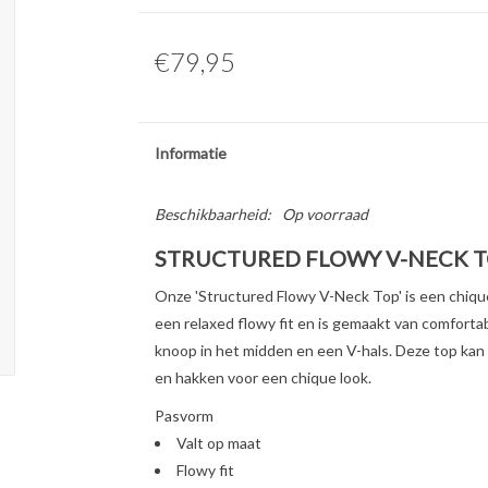
€79,95
Informatie
Beschikbaarheid:
Op voorraad
STRUCTURED FLOWY V-NECK 
Onze 'Structured Flowy V-Neck Top' is een chique
een relaxed flowy fit en is gemaakt van comfortab
knoop in het midden en een V-hals. Deze top k
en hakken voor een chique look.
Pasvorm
Valt op maat
Flowy fit