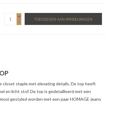
+
TOEVOEGEN AAN WINKELWAGEN
-
TOP
 closet staple met elevating details. De top heeft
el en licht stof. De top is gedetailleerd met een
an mooi gestyled worden met een paar HOMAGE-jeans