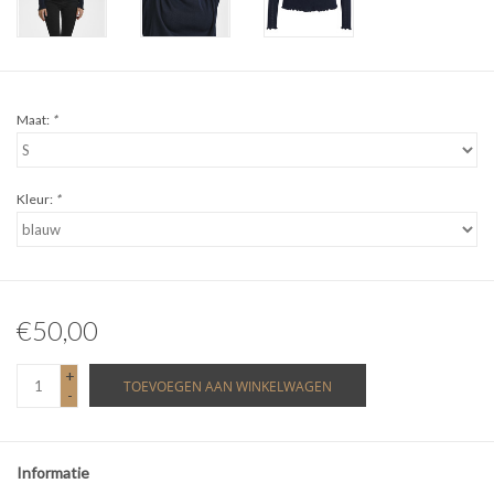
Maat:
*
Kleur:
*
€50,00
+
TOEVOEGEN AAN WINKELWAGEN
-
Informatie