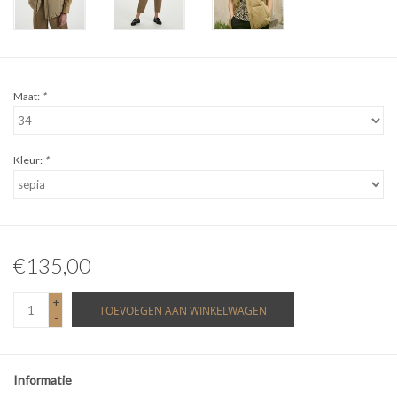
Maat:
*
Kleur:
*
€135,00
+
TOEVOEGEN AAN WINKELWAGEN
-
Informatie