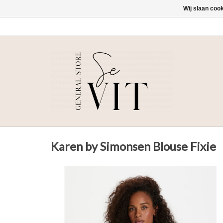
Wij slaan coo
Karen by Simonsen Blouse Fixie