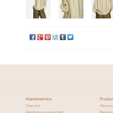
Klantenservice
Produc
Over ons
Alle pro
Algemene voorwaarden
Nieuwe 