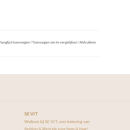
langlijst toevoegen
/
Toevoegen om te vergelijken
/
Afdrukken
SE VIT
Welkom bij SE VIT, een beleving van
fashion & lifestyle voor hem & haar!