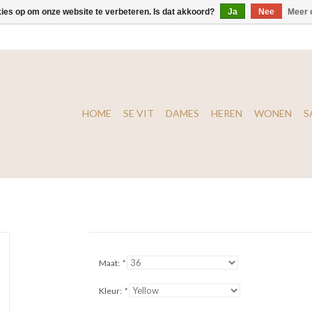
kies op om onze website te verbeteren. Is dat akkoord?
Ja
Nee
Meer 
HOME
SE VIT
DAMES
HEREN
WONEN
S
Maat:
*
Kleur:
*