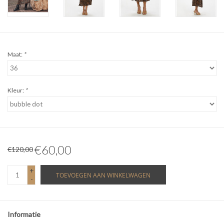
Maat:
*
Kleur:
*
€60,00
€120,00
+
TOEVOEGEN AAN WINKELWAGEN
-
Informatie