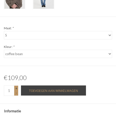
Maat:
*
Kleur:
*
€109,00
+
TOEVOEGEN AAN WINKELWAGEN
-
Informatie