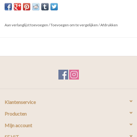
AFMETING
| 35 x 1,5 cm
MATERIAAL
| Mangohout
Aan verlanglijst toevoegen
/
Toevoegen om te vergelijken
/
Afdrukken
Klantenservice
Producten
Mijn account
SE VIT