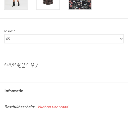
Maat:
*
€24,97
€49,95
Informatie
Beschikbaarheid:
Niet op voorraad