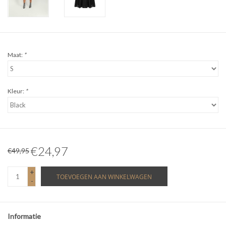
Maat:
*
Kleur:
*
€24,97
€49,95
+
TOEVOEGEN AAN WINKELWAGEN
-
Informatie