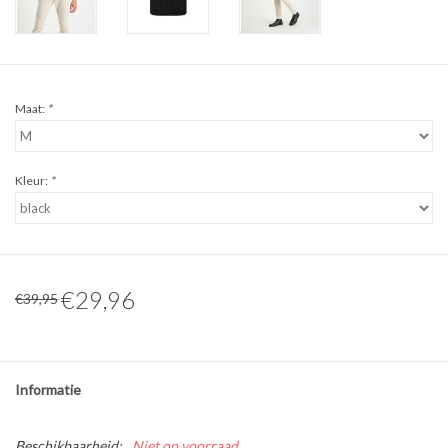
Maat:
*
Kleur:
*
€29,96
€39,95
Informatie
Beschikbaarheid:
Niet op voorraad