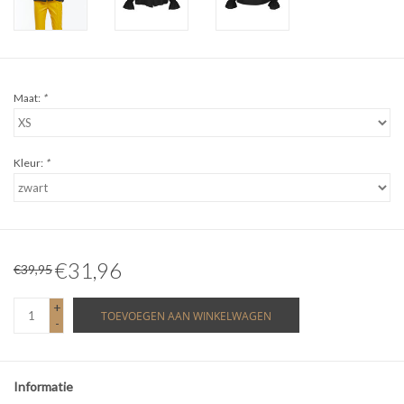
Maat:
*
Kleur:
*
€31,96
€39,95
+
TOEVOEGEN AAN WINKELWAGEN
-
Informatie