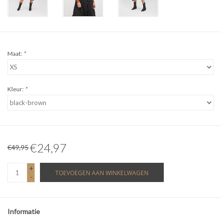
Maat:
*
Kleur:
*
€24,97
€49,95
+
TOEVOEGEN AAN WINKELWAGEN
-
Informatie