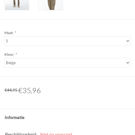
Maat:
*
Kleur:
*
€35,96
€44,95
Informatie
Beschikbaarheid:
Niet op voorraad