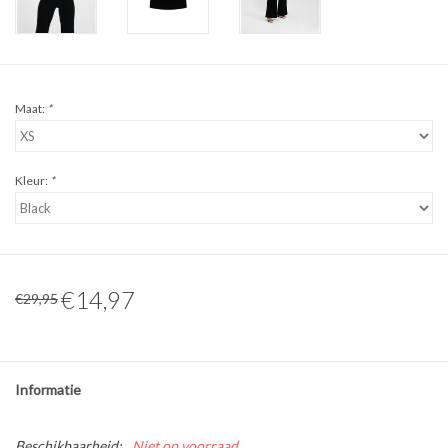
Maat:
*
Kleur:
*
€14,97
€29,95
Informatie
Beschikbaarheid:
Niet op voorraad