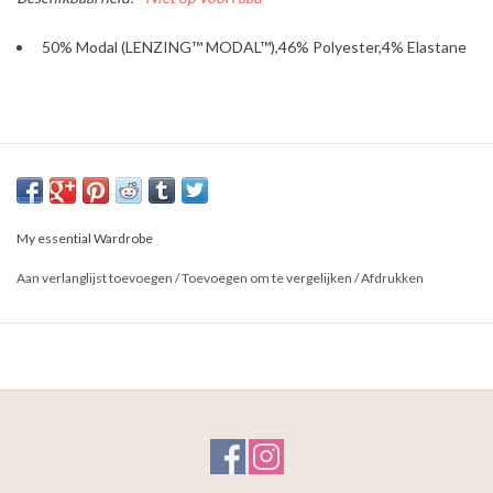
50% Modal (LENZING™ MODAL™),46% Polyester,4% Elastane
My essential Wardrobe
Aan verlanglijst toevoegen
/
Toevoegen om te vergelijken
/
Afdrukken