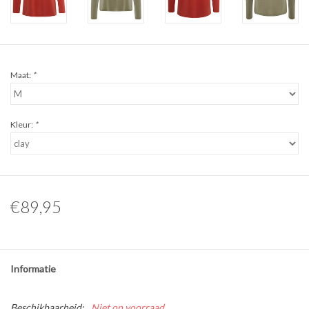
Maat:
*
Kleur:
*
€89,95
Informatie
Beschikbaarheid:
Niet op voorraad