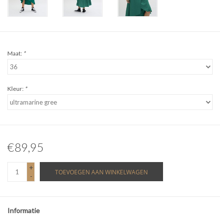
Maat:
*
Kleur:
*
€89,95
+
TOEVOEGEN AAN WINKELWAGEN
-
Informatie