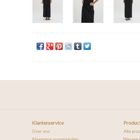
Klantenservice
Produc
Over ons
Alle pro
Algemene voorwaarden
Nieuwe 