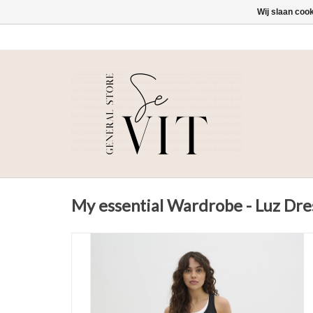
Wij slaan coo
My essential Wardrobe - Luz Dre