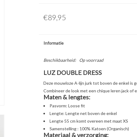
€89,95
Informatie
Beschikbaarheid:
Op voorraad
LUZ DOUBLE DRESS
Deze mouwloze A-lijn jurk tot boven de enkel is
Combineer de look met een chique leren jack of ee
Maten & lengtes:
Pasvorm: Loose fit
Lengte: Lengte net boven de enkel
Lengte 55 cm komt overeen met maat XS
Samenstelling : 100% Katoen (Organisch)
Materiaal & verzorging: