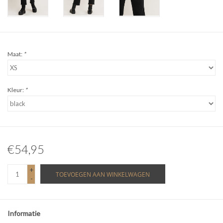
Maat:
*
Kleur:
*
€54,95
+
TOEVOEGEN AAN WINKELWAGEN
-
Informatie