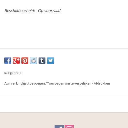
Beschikbaarheid:
Op voorraad
Rut@Circle
Aan verlanglijst toevoegen
/
Toevoegen om te vergelijken
/
Afdrukken