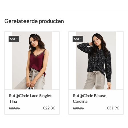
Gerelateerde producten
SALE
SALE
Rut@Circle Lace Singlet
Rut@Circle Blouse
Tina
Carolina
€22,36
€31,96
€27,95
€39,95