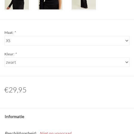
Maat:
*
Kleur:
*
€29,95
Informatie
Beschikbaarheid:
Niet op voorraad