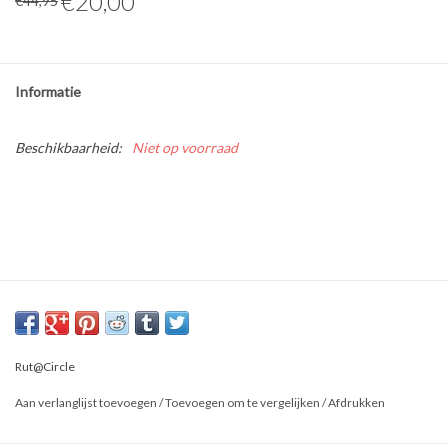
€20,00
€44,95
Informatie
Beschikbaarheid:
Niet op voorraad
Rut@Circle
Aan verlanglijst toevoegen
/
Toevoegen om te vergelijken
/
Afdrukken